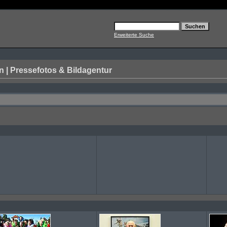
Erweiterte Suche
| Pressefotos & Bildagentur