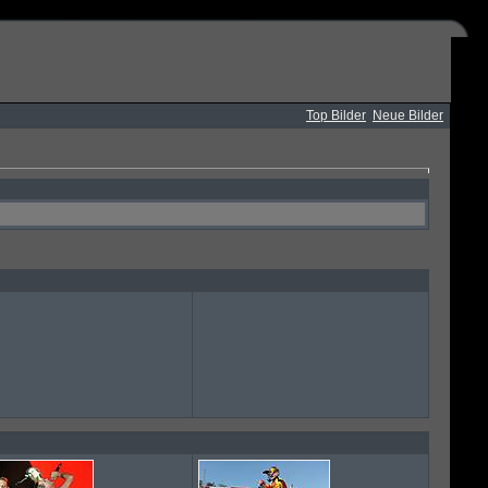
Top Bilder
Neue Bilder