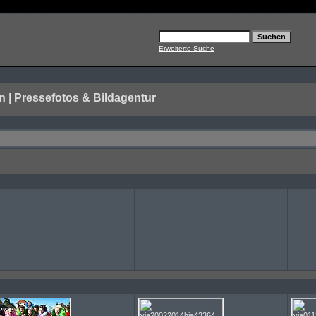
Erweiterte Suche
| Pressefotos & Bildagentur