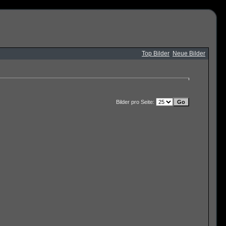
Top Bilder
Neue Bilder
Bilder pro Seite: