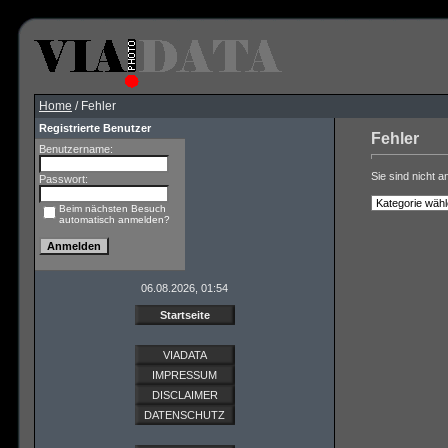
Home
/ Fehler
Registrierte Benutzer
Fehler
Benutzername:
Sie sind nicht a
Passwort:
Beim nächsten Besuch
automatisch anmelden?
06.08.2026, 01:54
Startseite
VIADATA
IMPRESSUM
DISCLAIMER
DATENSCHUTZ