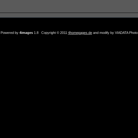
Powered by
4images
1.8 Copyright © 2011
4homepages.de
and modify by VIADATA Photo