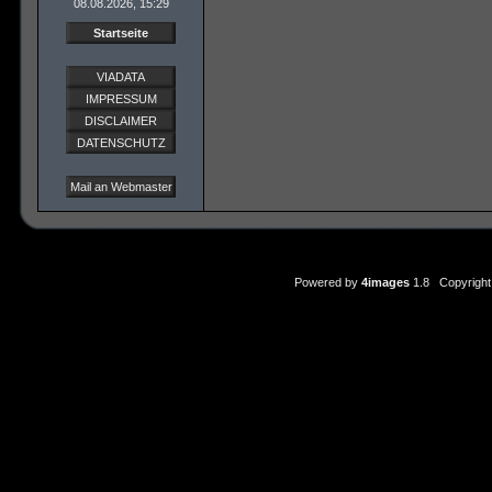
08.08.2026, 15:29
Startseite
VIADATA
IMPRESSUM
DISCLAIMER
DATENSCHUTZ
Mail an Webmaster
Powered by
4images
1.8 Copyright