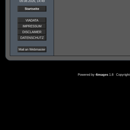
09.08.2026, 14:49
Startseite
VIADATA
IMPRESSUM
DISCLAIMER
DATENSCHUTZ
Mail an Webmaster
Powered by
4images
1.8 Copyright