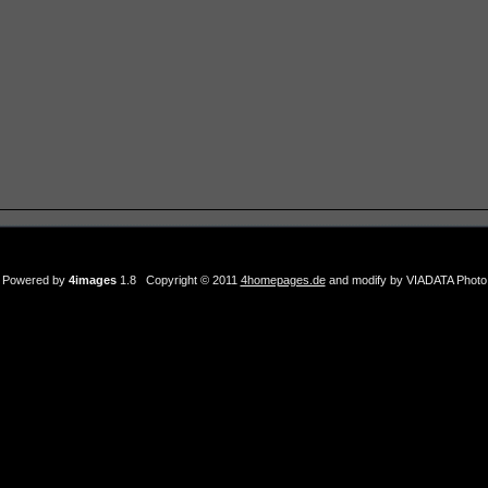
Powered by
4images
1.8 Copyright © 2011
4homepages.de
and modify by VIADATA Photo