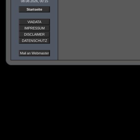
08.08.2026, 00:15
Startseite
VIADATA
IMPRESSUM
DISCLAIMER
DATENSCHUTZ
Mail an Webmaster