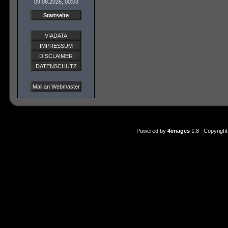
09.08.2026, 00:03
Startseite
VIADATA
IMPRESSUM
DISCLAIMER
DATENSCHUTZ
Mail an Webmaster
Powered by
4images
1.8 Copyright