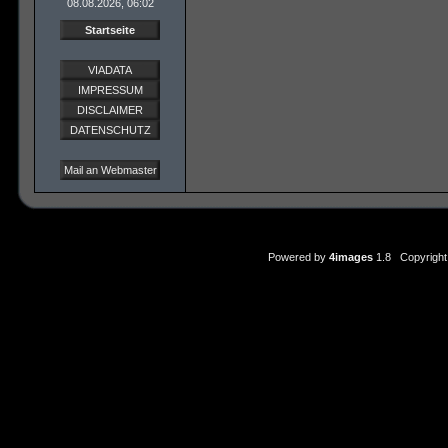
08.08.2026, 06:02
Startseite
VIADATA
IMPRESSUM
DISCLAIMER
DATENSCHUTZ
Mail an Webmaster
Powered by
4images
1.8 Copyright