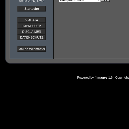
09.08.2026, 12:48
Startseite
VIADATA
IMPRESSUM
DISCLAIMER
DATENSCHUTZ
Mail an Webmaster
Powered by
4images
1.8 Copyright