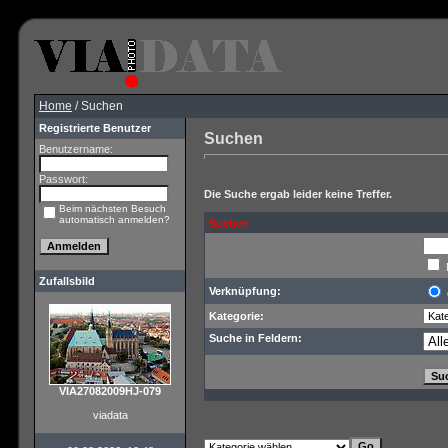
Home
/ Suchen
Registrierte Benutzer
Suchen
Benutzername:
Passwort:
Die Suche ergab leider keine Treffer.
Beim nächsten Besuch
automatisch anmelden?
Suchen
Zufallsbild
Verknüpfung:
Kategorie:
Suche in Feldern:
VIA27082009HJ-079
viadata