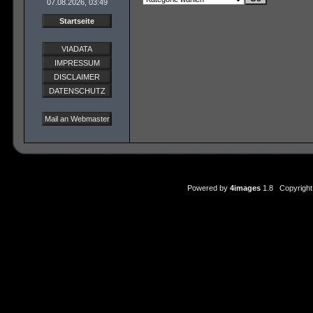
07.08.2026, 03:49
Startseite
VIADATA
IMPRESSUM
DISCLAIMER
DATENSCHUTZ
Mail an Webmaster
Powered by
4images
1.8 Copyright