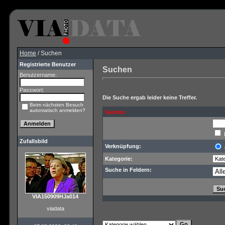
Home
/ Suchen
Registrierte Benutzer
Suchen
Benutzername:
Passwort:
Die Suche ergab leider keine Treffer.
Beim nächsten Besuch
automatisch anmelden?
Suchen
Zufallsbild
Verknüpfung:
Kategorie:
Suche in Feldern:
VIA150909HJa014
viadata