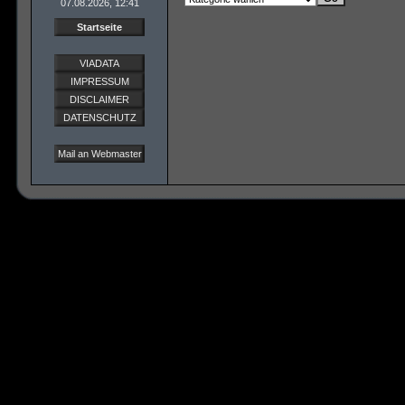
07.08.2026, 12:41
Startseite
VIADATA
IMPRESSUM
DISCLAIMER
DATENSCHUTZ
Mail an Webmaster