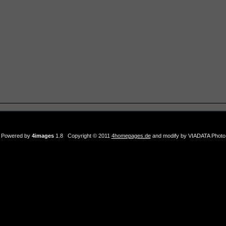
Powered by
4images
1.8 Copyright © 2011
4homepages.de
and modify by VIADATA Photo