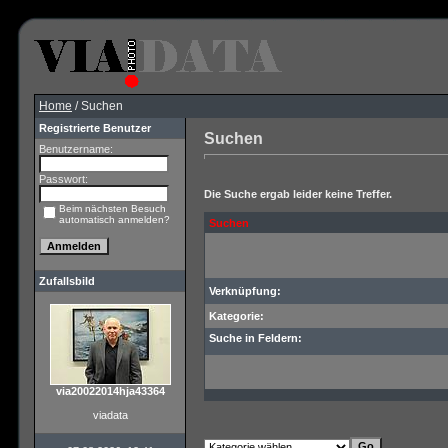
Home
/ Suchen
Registrierte Benutzer
Suchen
Benutzername:
Passwort:
Die Suche ergab leider keine Treffer.
Beim nächsten Besuch
automatisch anmelden?
Suchen
Zufallsbild
Verknüpfung:
Kategorie:
Suche in Feldern:
via20022014hja43364
viadata