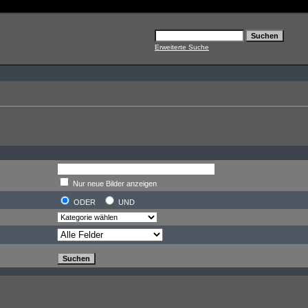
Erweiterte Suche
Nur neue Bilder anzeigen
ODER
UND