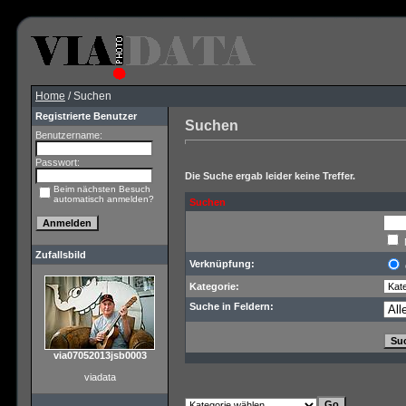
Home
/ Suchen
Registrierte Benutzer
Suchen
Benutzername:
Passwort:
Die Suche ergab leider keine Treffer.
Beim nächsten Besuch
automatisch anmelden?
Suchen
Zufallsbild
Verknüpfung:
Kategorie:
Suche in Feldern:
via07052013jsb0003
viadata