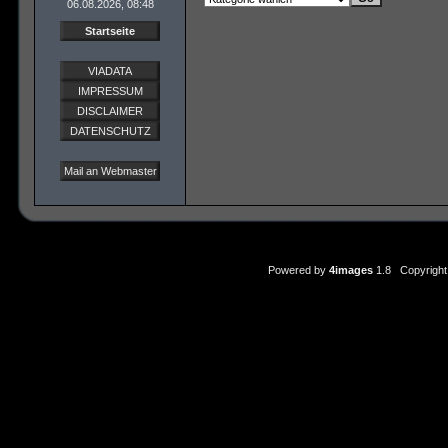
06.08.2026, 08:48
Startseite
VIADATA
IMPRESSUM
DISCLAIMER
DATENSCHUTZ
Mail an Webmaster
Powered by
4images
1.8 Copyright