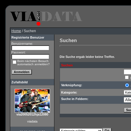
Home
/ Suchen
Registrierte Benutzer
Suchen
Benutzername:
Passwort:
Die Suche ergab leider keine Treffer.
Beim nächsten Besuch
automatisch anmelden?
Suchen
Zufallsbild
Verknüpfung:
Kategorie:
Suche in Feldern:
via20052012hja12080
viadata