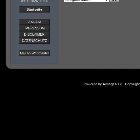
09.08.2026, 10:56
Startseite
VIADATA
IMPRESSUM
DISCLAIMER
DATENSCHUTZ
Mail an Webmaster
Powered by
4images
1.8 Copyright