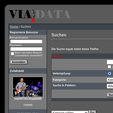
Home
/ Suchen
Registrierte Benutzer
Suchen
Benutzername:
Passwort:
Die Suche ergab leider keine Treffer.
Beim nächsten Besuch
automatisch anmelden?
Suchen
Zufallsbild
Verknüpfung:
Kategorie:
Suche in Feldern:
via04072013hja82008
viadata