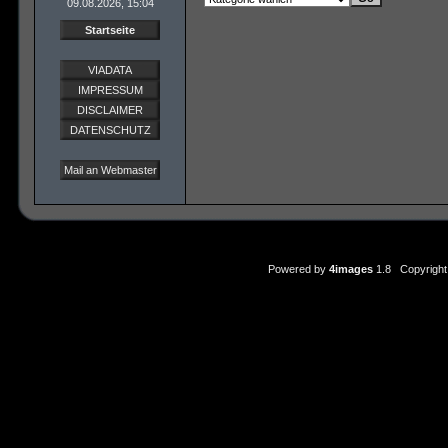
09.08.2026, 15:04
Startseite
VIADATA
IMPRESSUM
DISCLAIMER
DATENSCHUTZ
Mail an Webmaster
Powered by
4images
1.8 Copyright