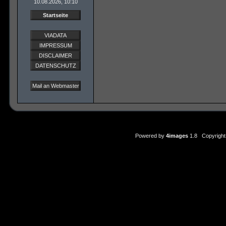
10.08.2026, 10:10
Startseite
VIADATA
IMPRESSUM
DISCLAIMER
DATENSCHUTZ
Mail an Webmaster
Powered by
4images
1.8 Copyright