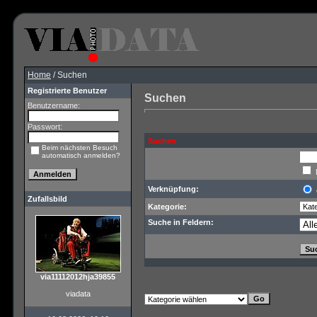
Home
/ Suchen
Registrierte Benutzer
Suchen
Benutzername:
Passwort:
Suchen
Beim nächsten Besuch
automatisch anmelden?
Verknüpfung:
Zufallsbild
Kategorie:
Suche in Feldern:
via11112012hja39855
viadata