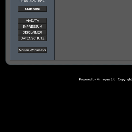
08.08.2026, 19:32
Startseite
VIADATA
IMPRESSUM
DISCLAIMER
DATENSCHUTZ
Mail an Webmaster
Powered by
4images
1.8 Copyright