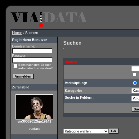
Home
/ Suchen
Registrierte Benutzer
Suchen
Benutzername:
Passwort:
Suchen
Beim nächsten Besuch
automatisch anmelden?
Verknüpfung:
Zufallsbild
Kategorie:
Suche in Feldern:
via30062012hja19141
viadata