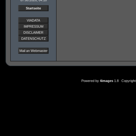
07.08.2026, 04:18
Startseite
VIADATA
IMPRESSUM
DISCLAIMER
DATENSCHUTZ
Mail an Webmaster
Powered by
4images
1.8 Copyright