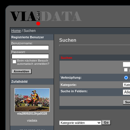
Home
/ Suchen
Registrierte Benutzer
Suchen
Benutzername:
Passwort:
Suchen
Beim nächsten Besuch
automatisch anmelden?
Verknüpfung:
Zufallsbild
Kategorie:
Suche in Feldern:
via28092013hja9328
viadata