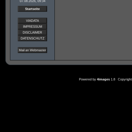
07.08.2026, 09:34
Startseite
VIADATA
IMPRESSUM
DISCLAIMER
DATENSCHUTZ
Mail an Webmaster
Powered by
4images
1.8 Copyright