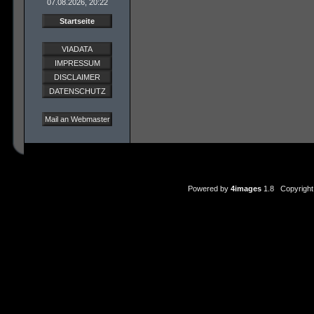
07.08.2026, 20:22
Startseite
VIADATA
IMPRESSUM
DISCLAIMER
DATENSCHUTZ
Mail an Webmaster
Powered by
4images
1.8 Copyright