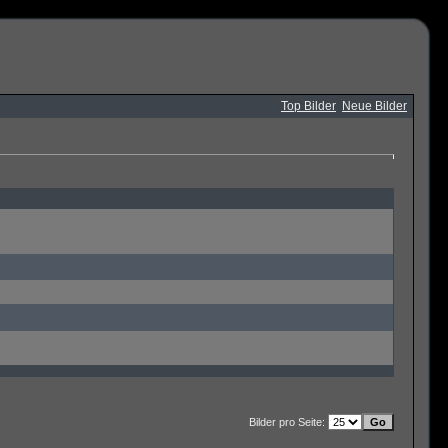
Top Bilder
Neue Bilder
Bilder pro Seite: