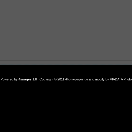
Powered by
4images
1.8 Copyright © 2011
4homepages.de
and modify by VIADATA Photo