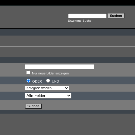
Erweiterte Suche
Nur neue Bilder anzeigen
ODER
UND