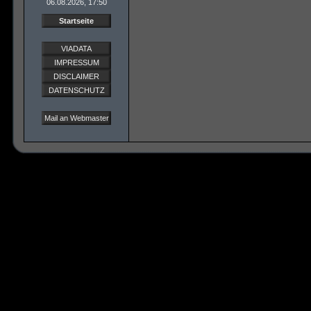
06.08.2026, 17:50
Startseite
VIADATA
IMPRESSUM
DISCLAIMER
DATENSCHUTZ
Mail an Webmaster