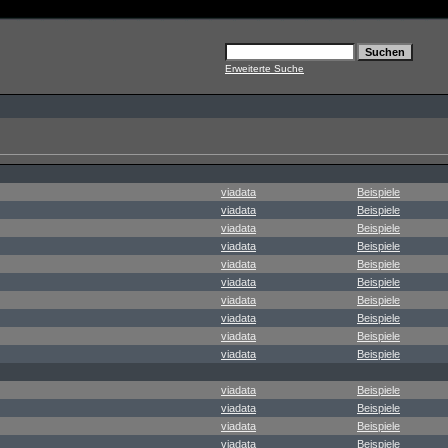
Erweiterte Suche
viadata
Beispiele
viadata
Beispiele
viadata
Beispiele
viadata
Beispiele
viadata
Beispiele
viadata
Beispiele
viadata
Beispiele
viadata
Beispiele
viadata
Beispiele
viadata
Beispiele
viadata
Beispiele
viadata
Beispiele
viadata
Beispiele
viadata
Beispiele