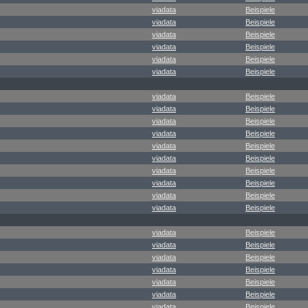
viadata
Beispiele
viadata
Beispiele
viadata
Beispiele
viadata
Beispiele
viadata
Beispiele
viadata
Beispiele
viadata
Beispiele
viadata
Beispiele
viadata
Beispiele
viadata
Beispiele
viadata
Beispiele
viadata
Beispiele
viadata
Beispiele
viadata
Beispiele
viadata
Beispiele
viadata
Beispiele
viadata
Beispiele
viadata
Beispiele
viadata
Beispiele
viadata
Beispiele
viadata
Beispiele
viadata
Beispiele
viadata
Beispiele