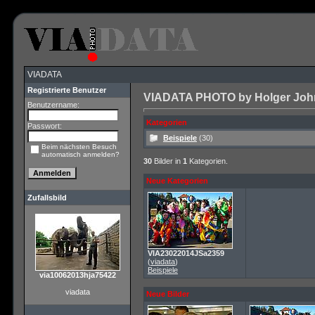
VIADATA
Registrierte Benutzer
VIADATA PHOTO by Holger John 
Benutzername:
Kategorien
Passwort:
Beispiele
(30)
Beim nächsten Besuch
automatisch anmelden?
30
Bilder in
1
Kategorien.
Neue Kategorien
Zufallsbild
VIA23022014JSa2359
(
viadata
)
Beispiele
via10062013hja75422
viadata
Neue Bilder