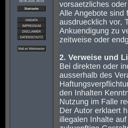
08.08.2026, 06:03
vorsaetzliches oder
Startseite
Alle Angebote sind 
ausdruecklich vor,
VIADATA
IMPRESSUM
Ankuendigung zu ve
DISCLAIMER
DATENSCHUTZ
zeitweise oder endgu
Mail an Webmaster
2. Verweise und L
Bei direkten oder i
ausserhalb des Ver
Haftungsverpflichtun
den Inhalten Kennt
Nutzung im Falle re
Der Autor erklaert 
illegalen Inhalte a