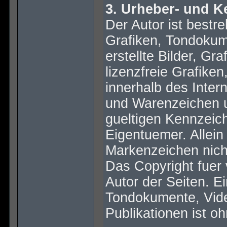
3. Urheber- und K
Der Autor ist bestre
Grafiken, Tondokum
erstellte Bilder, G
lizenzfreie Grafik
innerhalb des Inte
und Warenzeichen u
gueltigen Kennzeich
Eigentuemer. Allein
Markenzeichen nicht
Das Copyright fuer v
Autor der Seiten. E
Tondokumente, Vide
Publikationen ist o