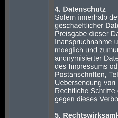
4. Datenschutz
Sofern innerhalb de
geschaeftlicher Dat
Preisgabe dieser Da
Inanspruchnahme un
moeglich und zumut
anonymisierter Dat
des Impressums ode
Postanschriften, T
Uebersendung von ni
Rechtliche Schritt
gegen dieses Verbot
5. Rechtswirksamk