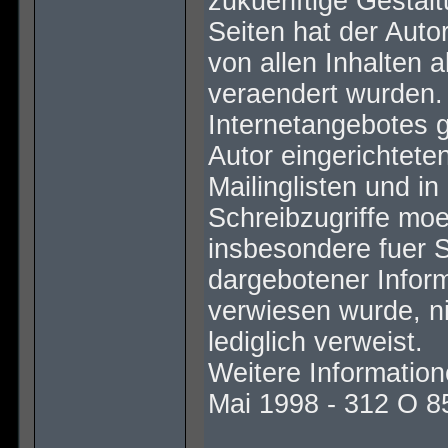
zukuenftige Gestalt
Seiten hat der Autor
von allen Inhalten a
veraendert wurden. 
Internetangebotes 
Autor eingerichtete
Mailinglisten und i
Schreibzugriffe moeg
insbesondere fuer 
dargebotener Inform
verwiesen wurde, ni
lediglich verweist.
Weitere Informatio
Mai 1998 - 312 O 8