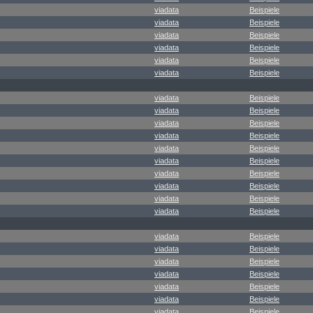
viadata
Beispiele
viadata
Beispiele
viadata
Beispiele
viadata
Beispiele
viadata
Beispiele
viadata
Beispiele
viadata
Beispiele
viadata
Beispiele
viadata
Beispiele
viadata
Beispiele
viadata
Beispiele
viadata
Beispiele
viadata
Beispiele
viadata
Beispiele
viadata
Beispiele
viadata
Beispiele
viadata
Beispiele
viadata
Beispiele
viadata
Beispiele
viadata
Beispiele
viadata
Beispiele
viadata
Beispiele
viadata
Beispiele