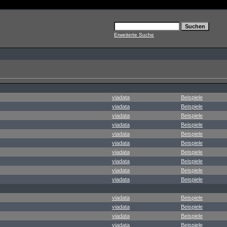
Erweiterte Suche
viadata
Beispiele
viadata
Beispiele
viadata
Beispiele
viadata
Beispiele
viadata
Beispiele
viadata
Beispiele
viadata
Beispiele
viadata
Beispiele
viadata
Beispiele
viadata
Beispiele
viadata
Beispiele
viadata
Beispiele
viadata
Beispiele
viadata
Beispiele